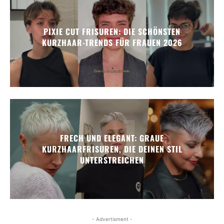
PIXIE CUT FRISUREN: DIE SCHÖNSTEN
KURZHAAR-TRENDS FÜR FRAUEN 2026
FRECH UND ELEGANT: GRAUE
KURZHAARFRISUREN, DIE DEINEN STIL
UNTERSTREICHEN
- Advertisment -