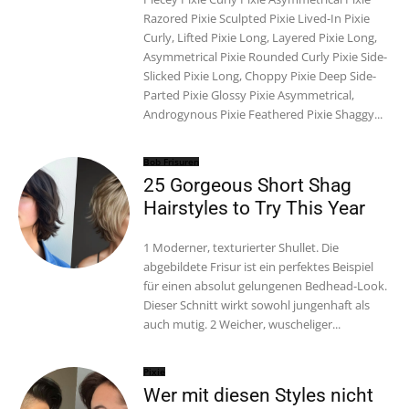
Razored Pixie Sculpted Pixie Lived-In Pixie
Curly, Lifted Pixie Long, Layered Pixie Long,
Asymmetrical Pixie Rounded Curly Pixie Side-
Slicked Pixie Long, Choppy Pixie Deep Side-
Parted Pixie Glossy Pixie Asymmetrical,
Androgynous Pixie Feathered Pixie Shaggy...
Bob Frisuren
25 Gorgeous Short Shag
Hairstyles to Try This Year
1 Moderner, texturierter Shullet. Die
abgebildete Frisur ist ein perfektes Beispiel
für einen absolut gelungenen Bedhead-Look.
Dieser Schnitt wirkt sowohl jungenhaft als
auch mutig. 2 Weicher, wuscheliger...
Pixie
Wer mit diesen Styles nicht