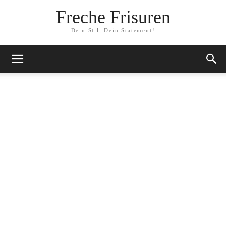
Freche Frisuren
Dein Stil, Dein Statement!