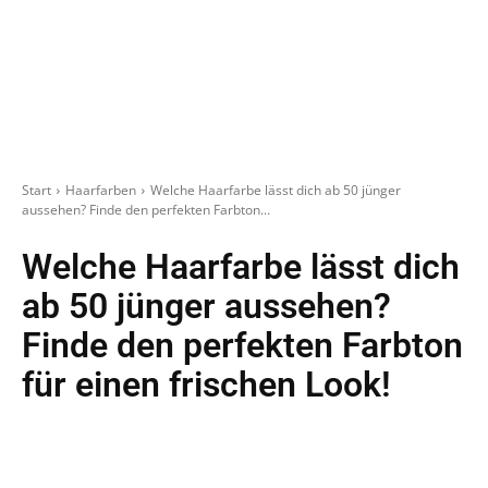
Start
Haarfarben
Welche Haarfarbe lässt dich ab 50 jünger
aussehen? Finde den perfekten Farbton...
Welche Haarfarbe lässt dich
ab 50 jünger aussehen?
Finde den perfekten Farbton
für einen frischen Look!