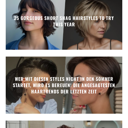
25 GORGEOUS SHORT SHAG HAIRSTYLES TO TRY
THIS YEAR
WER MIT DIESEN STYLES NICHT IN DEN SOMMER
STARTET, WIRD ES BEREUEN! DIE ANGESAGTESTEN
HAARTRENDS DER LETZTEN ZEIT