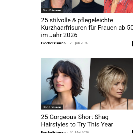
Bob Frisuren
25 stilvolle & pflegeleichte
Kurzhaarfrisuren für Frauen ab 5
im Jahr 2026
FrecheFrisuren
-
23. Juli 2026
Bob Frisuren
25 Gorgeous Short Shag
Hairstyles to Try This Year
FrecheFrisuren
-
30. Mai 2026