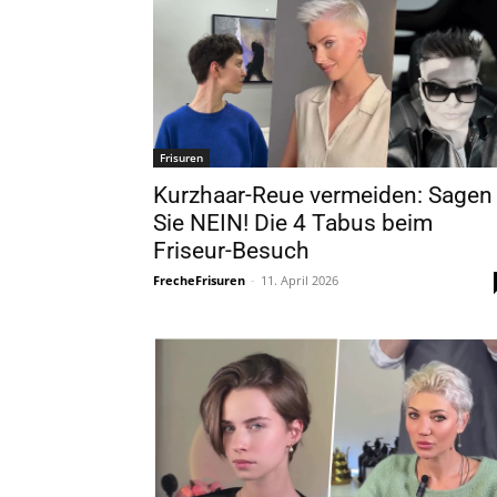
Frisuren
Kurzhaar-Reue vermeiden: Sagen
Sie NEIN! Die 4 Tabus beim
Friseur-Besuch
FrecheFrisuren
-
11. April 2026