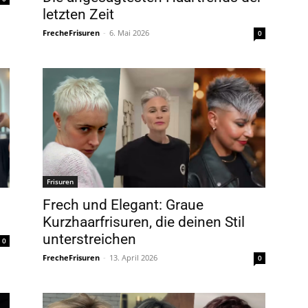
letzten Zeit
FrecheFrisuren
-
6. Mai 2026
0
Frisuren
Frech und Elegant: Graue
Kurzhaarfrisuren, die deinen Stil
unterstreichen
0
FrecheFrisuren
-
13. April 2026
0