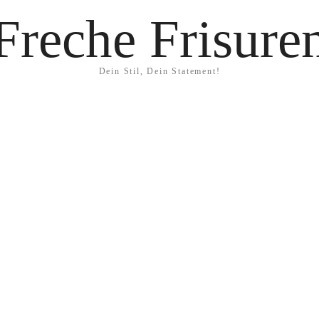
Freche Frisure
Dein Stil, Dein Statement!