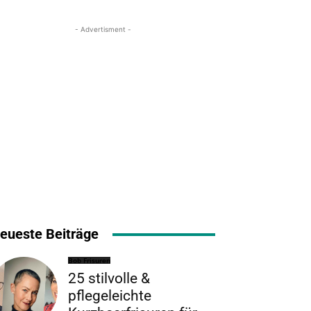
- Advertisment -
eueste Beiträge
Bob Frisuren
25 stilvolle &
pflegeleichte