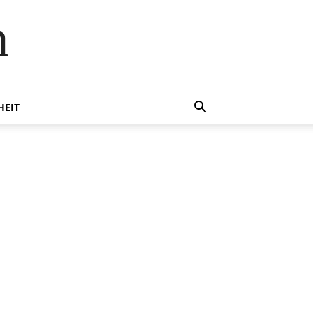
n
HEIT