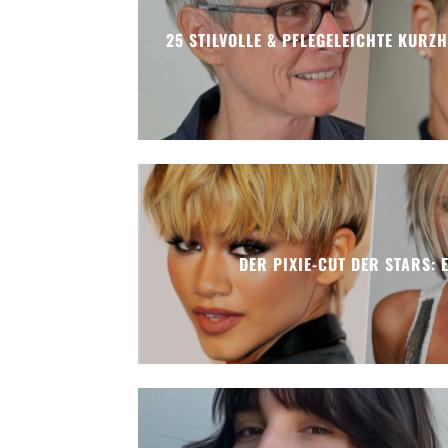
25 STILVOLLE & PFLEGELEICHTE KURZ
DER PIXIE-CUT DER STARS: 