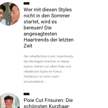
Pixie
Wer mit diesen Styles
nicht in den Sommer
startet, wird es
bereuen! Die
angesagtesten
Haartrends der letzten
Zeit
Der rebellischste Look: Haartrends,
die alle Regeln brechen In dieser
Saison stehen vor allem freie und
rebellische Styles im Fokus.
Perfektion ist nicht mehr
entscheidend...
Pixie
Pixie Cut Frisuren: Die
schönsten Kurzhaar-