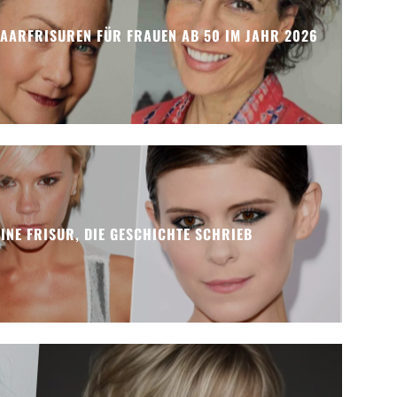
HAARFRISUREN FÜR FRAUEN AB 50 IM JAHR 2026
EINE FRISUR, DIE GESCHICHTE SCHRIEB