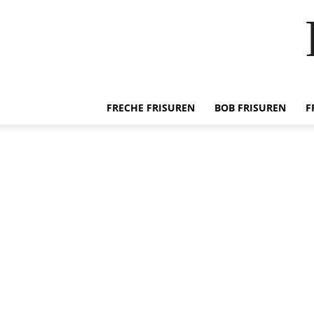
FRECHE FRISUREN
BOB FRISUREN
F