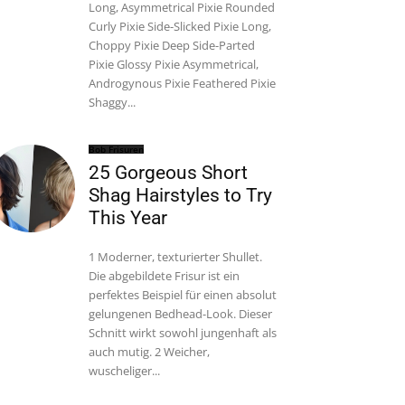
Long, Asymmetrical Pixie Rounded
Curly Pixie Side-Slicked Pixie Long,
Choppy Pixie Deep Side-Parted
Pixie Glossy Pixie Asymmetrical,
Androgynous Pixie Feathered Pixie
Shaggy...
Bob Frisuren
25 Gorgeous Short
Shag Hairstyles to Try
This Year
1 Moderner, texturierter Shullet.
Die abgebildete Frisur ist ein
perfektes Beispiel für einen absolut
gelungenen Bedhead-Look. Dieser
Schnitt wirkt sowohl jungenhaft als
auch mutig. 2 Weicher,
wuscheliger...