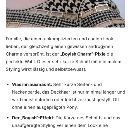
Für alle, die einen unkomplizierten und coolen Look
lieben, der gleichzeitig einen gewissen androgynen
Charme versprüht, ist der
„Boyish Charm“-Pixie
die
perfekte Wahl. Dieser sehr kurze Schnitt mit minimalem
Styling wirkt lässig und selbstbewusst.
Was ihn ausmacht:
Sehr kurze Seiten- und
Nackenpartie, das Deckhaar ist nur minimal länger und
wird meist natürlich oder leicht zerzaust gestylt. Oft
ohne einen ausgeprägten Pony.
Der „Boyish“-Effekt:
Die Kürze des Schnitts und das
unaufgeregte Styling verleihen dem Look eine