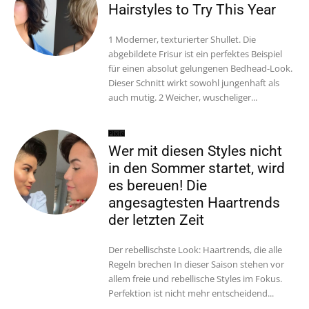
Hairstyles to Try This Year
1 Moderner, texturierter Shullet. Die
abgebildete Frisur ist ein perfektes Beispiel
für einen absolut gelungenen Bedhead-Look.
Dieser Schnitt wirkt sowohl jungenhaft als
auch mutig. 2 Weicher, wuscheliger...
Pixie
Wer mit diesen Styles nicht
in den Sommer startet, wird
es bereuen! Die
angesagtesten Haartrends
der letzten Zeit
Der rebellischste Look: Haartrends, die alle
Regeln brechen In dieser Saison stehen vor
allem freie und rebellische Styles im Fokus.
Perfektion ist nicht mehr entscheidend...