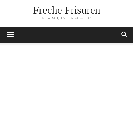
Freche Frisuren
Dein Stil, Dein Statement!