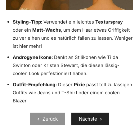
Styling-Tipp:
Verwendet ein leichtes
Texturspray
oder ein
Matt-Wachs
, um dem Haar etwas Griffigkeit
zu verleihen und es natürlich fallen zu lassen. Weniger
ist hier mehr!
Androgyne Ikone:
Denkt an Stilikonen wie Tilda
Swinton oder Kristen Stewart, die diesen lässig-
coolen Look perfektioniert haben.
Outfit-Empfehlung:
Dieser
Pixie
passt toll zu lässigen
Outfits wie Jeans und T-Shirt oder einem coolen
Blazer.
Zurück
Nächste