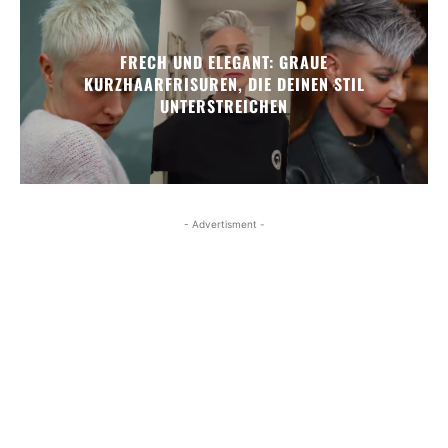
FRECH UND ELEGANT: GRAUE
KURZHAARFRISUREN, DIE DEINEN STIL
UNTERSTREICHEN
- Advertisment -