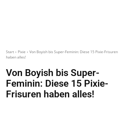
Start
Pixie
Von Boyish bis Super-Feminin: Diese 15 Pixie-Frisuren
haben alles!
Von Boyish bis Super-
Feminin: Diese 15 Pixie-
Frisuren haben alles!