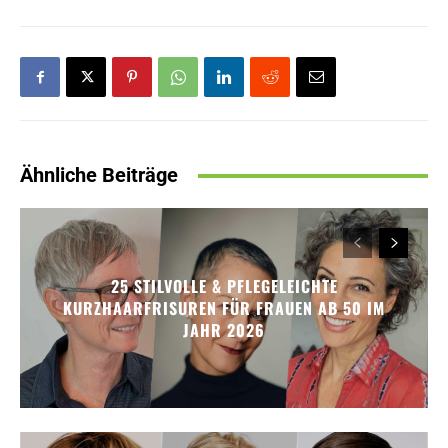
Ähnliche Beiträge
25 STILVOLLE & PFLEGELEICHTE
KURZHAARFRISUREN FÜR FRAUEN AB 50 IM
JAHR 2026