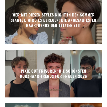
WER MIT DIESEN STYLES NICHT IN DEN SOMMER
STARTET, WIRD ES BEREUEN! DIE ANGESAGTESTEN
HAARTRENDS DER LETZTEN ZEIT
PIXIE CUT FRISUREN: DIE SCHÖNSTEN
KURZHAAR-TRENDS FÜR FRAUEN 2026