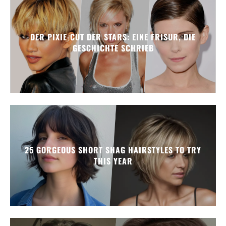
DER PIXIE-CUT DER STARS: EINE FRISUR, DIE
GESCHICHTE SCHRIEB
25 GORGEOUS SHORT SHAG HAIRSTYLES TO TRY
THIS YEAR