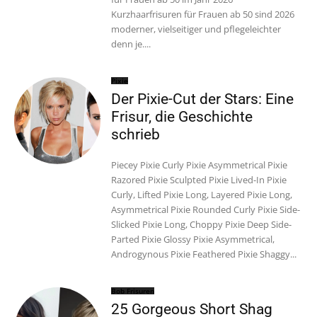
Kurzhaarfrisuren für Frauen ab 50 sind 2026
moderner, vielseitiger und pflegeleichter
denn je....
Pixie
Der Pixie-Cut der Stars: Eine
Frisur, die Geschichte
schrieb
Piecey Pixie Curly Pixie Asymmetrical Pixie
Razored Pixie Sculpted Pixie Lived-In Pixie
Curly, Lifted Pixie Long, Layered Pixie Long,
Asymmetrical Pixie Rounded Curly Pixie Side-
Slicked Pixie Long, Choppy Pixie Deep Side-
Parted Pixie Glossy Pixie Asymmetrical,
Androgynous Pixie Feathered Pixie Shaggy...
Bob Frisuren
25 Gorgeous Short Shag