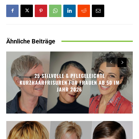
Ähnliche Beiträge
25 STILVOLLE & PFLEGELEICHTE
KURZHAARFRISUREN FÜR FRAUEN AB 50 IM
JAHR 2026