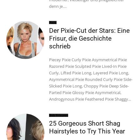
denn je....
Pixie
Der Pixie-Cut der Stars: Eine
Frisur, die Geschichte
schrieb
Piecey Pixie Curly Pixie Asymmetrical Pixie
Razored Pixie Sculpted Pixie Lived-In Pixie
Curly, Lifted Pixie Long, Layered Pixie Long,
Asymmetrical Pixie Rounded Curly Pixie Side-
Slicked Pixie Long, Choppy Pixie Deep Side-
Parted Pixie Glossy Pixie Asymmetrical,
Androgynous Pixie Feathered Pixie Shaggy...
Bob Frisuren
25 Gorgeous Short Shag
Hairstyles to Try This Year