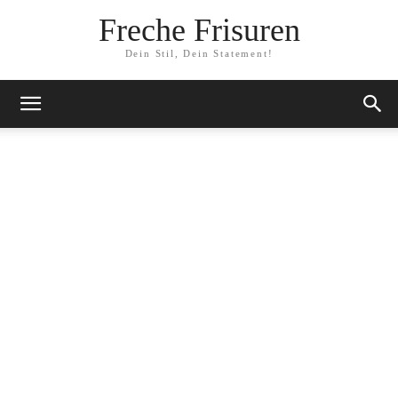
Freche Frisuren
Dein Stil, Dein Statement!