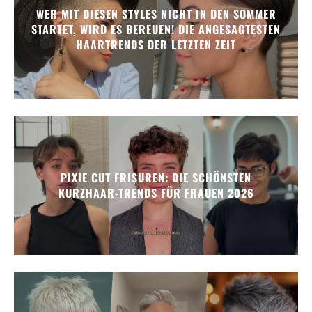
WER MIT DIESEN STYLES NICHT IN DEN SOMMER
STARTET, WIRD ES BEREUEN! DIE ANGESAGTESTEN
HAARTRENDS DER LETZTEN ZEIT
PIXIE CUT FRISUREN: DIE SCHÖNSTEN
KURZHAAR-TRENDS FÜR FRAUEN 2026