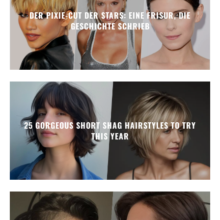
DER PIXIE-CUT DER STARS: EINE FRISUR, DIE
GESCHICHTE SCHRIEB
25 GORGEOUS SHORT SHAG HAIRSTYLES TO TRY
THIS YEAR