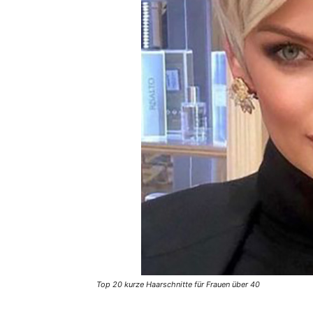
Top 20 kurze Haarschnitte für Frauen über 40