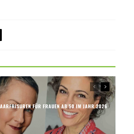
HAARFRISUREN FÜR FRAUEN AB 50 IM JAHR 2026