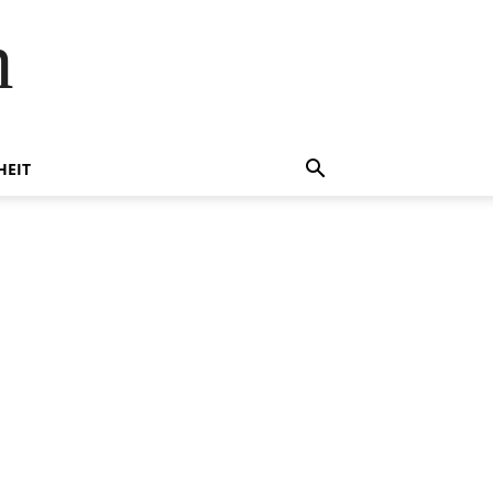
n
HEIT