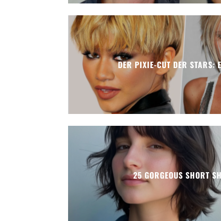
DER PIXIE-CUT DER STARS: 
25 GORGEOUS SHORT SH