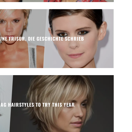
EINE FRISUR, DIE GESCHICHTE SCHRIEB
AG HAIRSTYLES TO TRY THIS YEAR