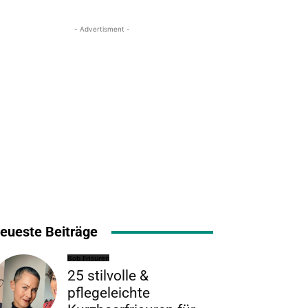
- Advertisment -
eueste Beiträge
Bob Frisuren
25 stilvolle &
pflegeleichte