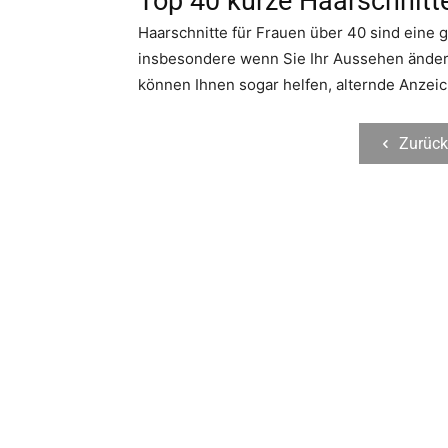
Top 40 kurze Haarschnitte
Haarschnitte für Frauen über 40 sind eine 
insbesondere wenn Sie Ihr Aussehen änder
können Ihnen sogar helfen, alternde Anzeic
Zurück