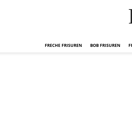
FRECHE FRISUREN
BOB FRISUREN
F