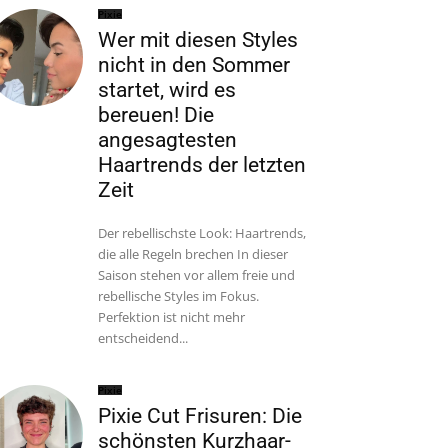
Pixie
Wer mit diesen Styles
nicht in den Sommer
startet, wird es
bereuen! Die
angesagtesten
Haartrends der letzten
Zeit
Der rebellischste Look: Haartrends,
die alle Regeln brechen In dieser
Saison stehen vor allem freie und
rebellische Styles im Fokus.
Perfektion ist nicht mehr
entscheidend...
Pixie
Pixie Cut Frisuren: Die
schönsten Kurzhaar-