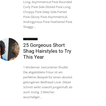
Long, Asymmetrical Pixie Rounded
Curly Pixie Side-Slicked Pixie Long,
Choppy Pixie Deep Side-Parted
Pixie Glossy Pixie Asymmetrical,
Androgynous Pixie Feathered Pixie
Shaggy...
Bob Frisuren
25 Gorgeous Short
Shag Hairstyles to Try
This Year
1 Moderner, texturierter Shullet.
Die abgebildete Frisur ist ein
perfektes Beispiel für einen absolut
gelungenen Bedhead-Look. Dieser
Schnitt wirkt sowohl jungenhaft als
auch mutig. 2 Weicher,
wuscheliger...