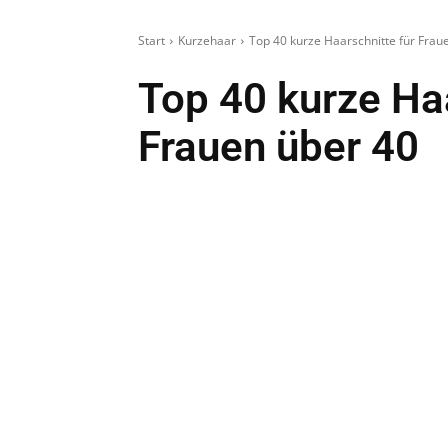
Start
Kurzehaar
Top 40 kurze Haarschnitte für Frau
Top 40 kurze Haa
Frauen über 40