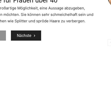
 für Frauen über 40
großartige Möglichkeit, eine Aussage abzugeben,
n möchten. Sie können sehr schmeichelhaft sein und
hen wie Splitter und spröde Haare zu verbergen.
Nächste