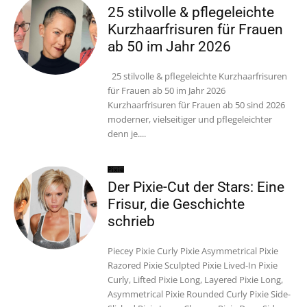
25 stilvolle & pflegeleichte
Kurzhaarfrisuren für Frauen
ab 50 im Jahr 2026
25 stilvolle & pflegeleichte Kurzhaarfrisuren
für Frauen ab 50 im Jahr 2026
Kurzhaarfrisuren für Frauen ab 50 sind 2026
moderner, vielseitiger und pflegeleichter
denn je....
Pixie
Der Pixie-Cut der Stars: Eine
Frisur, die Geschichte
schrieb
Piecey Pixie Curly Pixie Asymmetrical Pixie
Razored Pixie Sculpted Pixie Lived-In Pixie
Curly, Lifted Pixie Long, Layered Pixie Long,
Asymmetrical Pixie Rounded Curly Pixie Side-