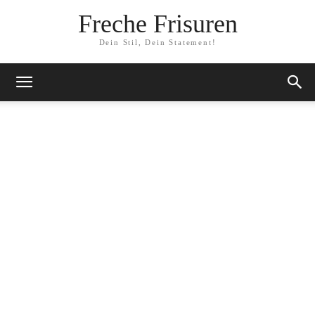
Freche Frisuren
Dein Stil, Dein Statement!