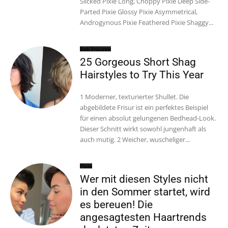
Slicked Pixie Long, Choppy Pixie Deep Side-
Parted Pixie Glossy Pixie Asymmetrical,
Androgynous Pixie Feathered Pixie Shaggy...
Bob Frisuren
25 Gorgeous Short Shag
Hairstyles to Try This Year
1 Moderner, texturierter Shullet. Die
abgebildete Frisur ist ein perfektes Beispiel
für einen absolut gelungenen Bedhead-Look.
Dieser Schnitt wirkt sowohl jungenhaft als
auch mutig. 2 Weicher, wuscheliger...
Pixie
Wer mit diesen Styles nicht
in den Sommer startet, wird
es bereuen! Die
angesagtesten Haartrends