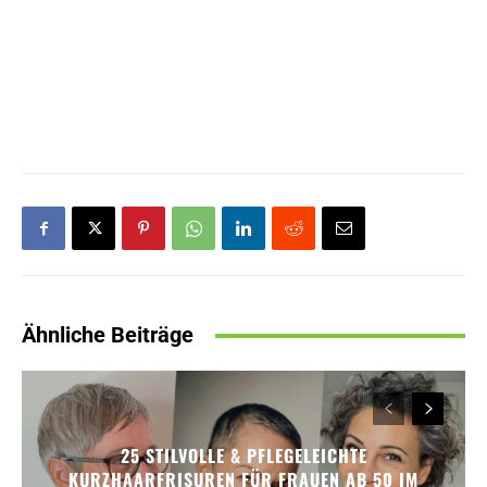
Ähnliche Beiträge
25 STILVOLLE & PFLEGELEICHTE
KURZHAARFRISUREN FÜR FRAUEN AB 50 IM