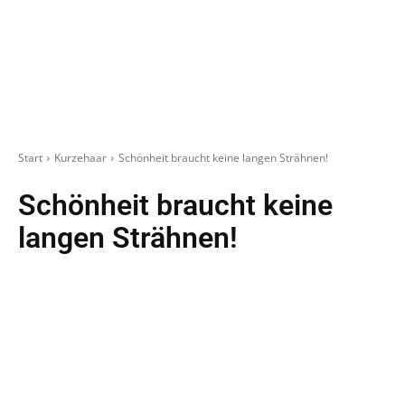
Start
Kurzehaar
Schönheit braucht keine langen Strähnen!
Schönheit braucht keine
langen Strähnen!