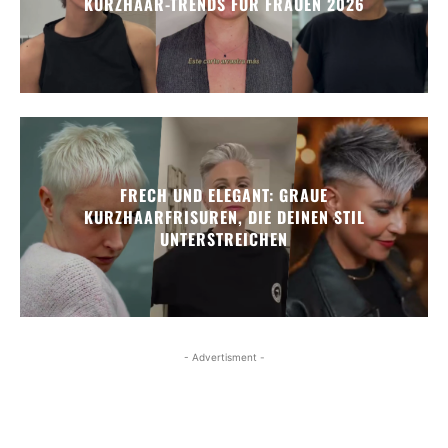
KURZHAAR-TRENDS FÜR FRAUEN 2026
FRECH UND ELEGANT: GRAUE
KURZHAARFRISUREN, DIE DEINEN STIL
UNTERSTREICHEN
- Advertisment -