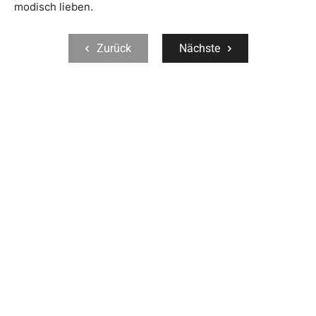
modisch lieben.
Zurück
Nächste