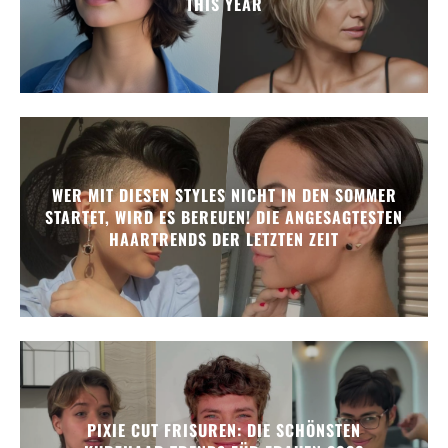
THIS YEAR
WER MIT DIESEN STYLES NICHT IN DEN SOMMER
STARTET, WIRD ES BEREUEN! DIE ANGESAGTESTEN
HAARTRENDS DER LETZTEN ZEIT
PIXIE CUT FRISUREN: DIE SCHÖNSTEN