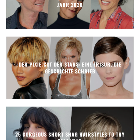
JAHR 2026
DER PIXIE-CUT DER STARS: EINE FRISUR, DIE
GESCHICHTE SCHRIEB
25 GORGEOUS SHORT SHAG HAIRSTYLES TO TRY