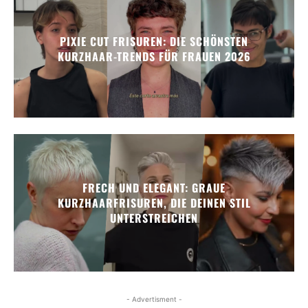
PIXIE CUT FRISUREN: DIE SCHÖNSTEN
KURZHAAR-TRENDS FÜR FRAUEN 2026
FRECH UND ELEGANT: GRAUE
KURZHAARFRISUREN, DIE DEINEN STIL
UNTERSTREICHEN
- Advertisment -