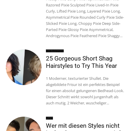
Razored Pixie Sculpted Pixie Lived-In Pixie
Curly, Lifted Pixie Long, Layered Pixie Long,
Asymmetrical Pixie Rounded Curly Pixie Side-
Slicked Pixie Long, Choppy Pixie Deep Side-
Parted Pixie Glossy Pixie Asymmetrical,
Androgynous Pixie Feathered Pixie Shaggy...
Bob Frisuren
25 Gorgeous Short Shag
Hairstyles to Try This Year
1 Moderner, texturierter Shullet. Die
abgebildete Frisur ist ein perfektes Beispiel
für einen absolut gelungenen Bedhead-Look.
Dieser Schnitt wirkt sowohl jungenhaft als
auch mutig. 2 Weicher, wuscheliger...
Pixie
Wer mit diesen Styles nicht