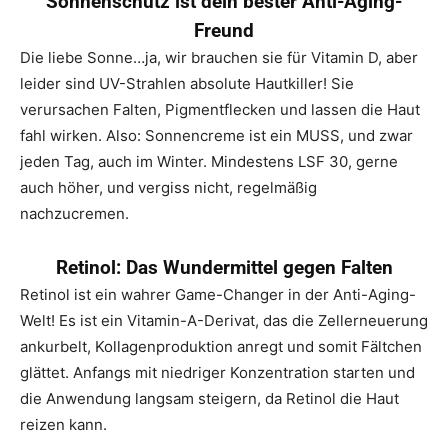
Sonnenschutz ist dein bester Anti-Aging-
Freund
Die liebe Sonne…ja, wir brauchen sie für Vitamin D, aber
leider sind UV-Strahlen absolute Hautkiller! Sie
verursachen Falten, Pigmentflecken und lassen die Haut
fahl wirken. Also: Sonnencreme ist ein MUSS, und zwar
jeden Tag, auch im Winter. Mindestens LSF 30, gerne
auch höher, und vergiss nicht, regelmäßig
nachzucremen.
Retinol: Das Wundermittel gegen Falten
Retinol ist ein wahrer Game-Changer in der Anti-Aging-
Welt! Es ist ein Vitamin-A-Derivat, das die Zellerneuerung
ankurbelt, Kollagenproduktion anregt und somit Fältchen
glättet. Anfangs mit niedriger Konzentration starten und
die Anwendung langsam steigern, da Retinol die Haut
reizen kann.