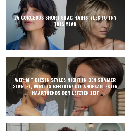
25 GORGEOUS SHORT SHAG HAIRSTYLES TO TRY
THIS YEAR
WER MIT DIESEN STYLES NICHT IN DEN SOMMER
STARTET, WIRD ES BEREUEN! DIE ANGESAGTESTEN
HAARTRENDS DER LETZTEN ZEIT