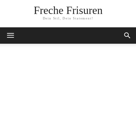
Freche Frisuren
Dein Stil, Dein Statement!