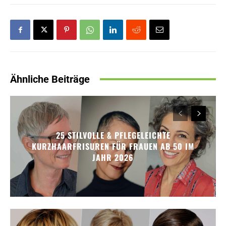
Ähnliche Beiträge
25 STILVOLLE & PFLEGELEICHTE
KURZHAARFRISUREN FÜR FRAUEN AB 50 IM
JAHR 2026