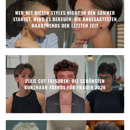
WER MIT DIESEN STYLES NICHT IN DEN SOMMER
STARTET, WIRD ES BEREUEN! DIE ANGESAGTESTEN
HAARTRENDS DER LETZTEN ZEIT
PIXIE CUT FRISUREN: DIE SCHÖNSTEN
KURZHAAR-TRENDS FÜR FRAUEN 2026