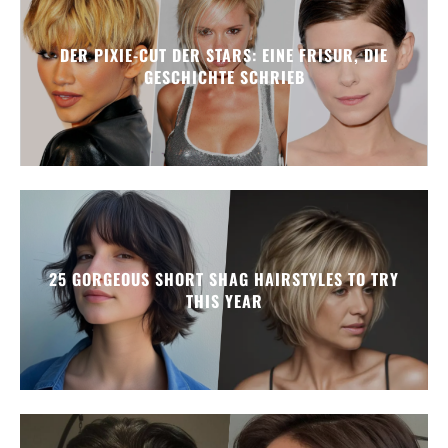
DER PIXIE-CUT DER STARS: EINE FRISUR, DIE
GESCHICHTE SCHRIEB
25 GORGEOUS SHORT SHAG HAIRSTYLES TO TRY
THIS YEAR