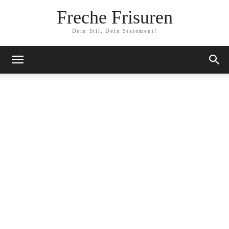
Freche Frisuren
Dein Stil, Dein Statement!