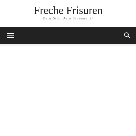
Freche Frisuren
Dein Stil, Dein Statement!