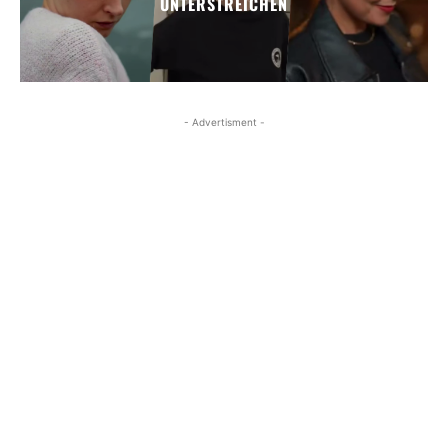
UNTERSTREICHEN
- Advertisment -