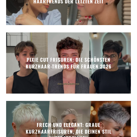
HAARTRENDS DER LETZTEN ZEIT
PIXIE CUT FRISUREN: DIE SCHÖNSTEN
KURZHAAR-TRENDS FÜR FRAUEN 2026
FRECH UND ELEGANT: GRAUE
KURZHAARFRISUREN, DIE DEINEN STIL