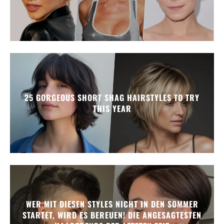
25 GORGEOUS SHORT SHAG HAIRSTYLES TO TRY
THIS YEAR
WER MIT DIESEN STYLES NICHT IN DEN SOMMER
STARTET, WIRD ES BEREUEN! DIE ANGESAGTESTEN