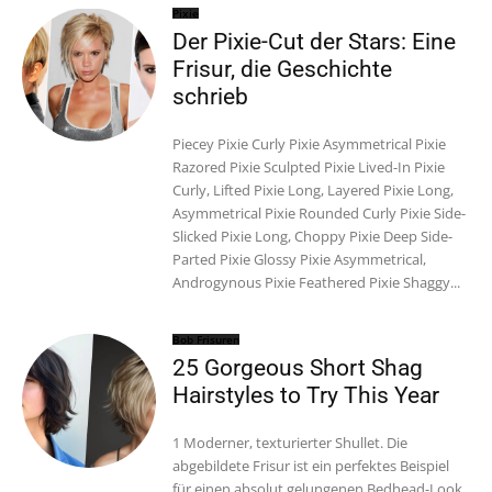
Pixie
Der Pixie-Cut der Stars: Eine
Frisur, die Geschichte
schrieb
Piecey Pixie Curly Pixie Asymmetrical Pixie
Razored Pixie Sculpted Pixie Lived-In Pixie
Curly, Lifted Pixie Long, Layered Pixie Long,
Asymmetrical Pixie Rounded Curly Pixie Side-
Slicked Pixie Long, Choppy Pixie Deep Side-
Parted Pixie Glossy Pixie Asymmetrical,
Androgynous Pixie Feathered Pixie Shaggy...
Bob Frisuren
25 Gorgeous Short Shag
Hairstyles to Try This Year
1 Moderner, texturierter Shullet. Die
abgebildete Frisur ist ein perfektes Beispiel
für einen absolut gelungenen Bedhead-Look.