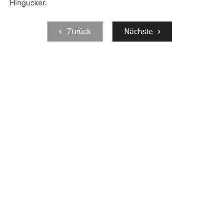
Hingucker.
Zurück
Nächste