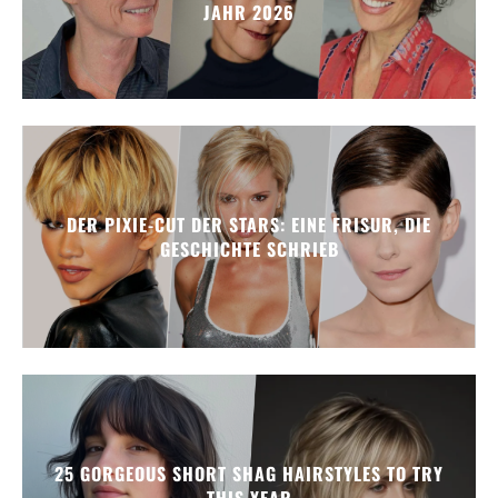
JAHR 2026
DER PIXIE-CUT DER STARS: EINE FRISUR, DIE
GESCHICHTE SCHRIEB
25 GORGEOUS SHORT SHAG HAIRSTYLES TO TRY
THIS YEAR