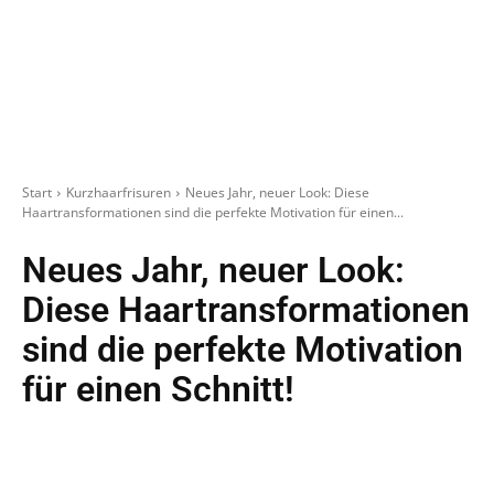
Start
Kurzhaarfrisuren
Neues Jahr, neuer Look: Diese
Haartransformationen sind die perfekte Motivation für einen...
Neues Jahr, neuer Look:
Diese Haartransformationen
sind die perfekte Motivation
für einen Schnitt!