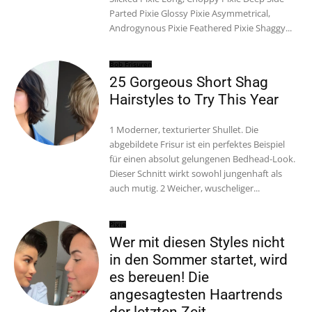
Parted Pixie Glossy Pixie Asymmetrical,
Androgynous Pixie Feathered Pixie Shaggy...
Bob Frisuren
25 Gorgeous Short Shag
Hairstyles to Try This Year
1 Moderner, texturierter Shullet. Die
abgebildete Frisur ist ein perfektes Beispiel
für einen absolut gelungenen Bedhead-Look.
Dieser Schnitt wirkt sowohl jungenhaft als
auch mutig. 2 Weicher, wuscheliger...
Pixie
Wer mit diesen Styles nicht
in den Sommer startet, wird
es bereuen! Die
angesagtesten Haartrends
der letzten Zeit