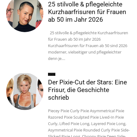
25 stilvolle & pflegeleichte
Kurzhaarfrisuren für Frauen
ab 50 im Jahr 2026
25 stilvolle & pflegeleichte Kurzhaarfrisuren
für Frauen ab 50 im Jahr 2026
Kurzhaarfrisuren für Frauen ab 50 sind 2026
moderner, vielseitiger und pflegeleichter
denn je....
Pixie
Der Pixie-Cut der Stars: Eine
Frisur, die Geschichte
schrieb
Piecey Pixie Curly Pixie Asymmetrical Pixie
Razored Pixie Sculpted Pixie Lived-In Pixie
Curly, Lifted Pixie Long, Layered Pixie Long,
Asymmetrical Pixie Rounded Curly Pixie Side-
Slicked Pixie Long, Choppy Pixie Deep Side-