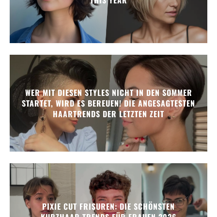
WER MIT DIESEN STYLES NICHT IN DEN SOMMER
STARTET, WIRD ES BEREUEN! DIE ANGESAGTESTEN
HAARTRENDS DER LETZTEN ZEIT
PIXIE CUT FRISUREN: DIE SCHÖNSTEN
KURZHAAR-TRENDS FÜR FRAUEN 2026