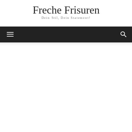
Freche Frisuren
Dein Stil, Dein Statement!