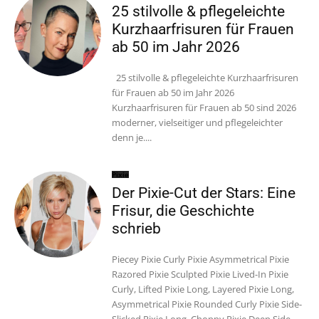
25 stilvolle & pflegeleichte
Kurzhaarfrisuren für Frauen
ab 50 im Jahr 2026
25 stilvolle & pflegeleichte Kurzhaarfrisuren
für Frauen ab 50 im Jahr 2026
Kurzhaarfrisuren für Frauen ab 50 sind 2026
moderner, vielseitiger und pflegeleichter
denn je....
Pixie
Der Pixie-Cut der Stars: Eine
Frisur, die Geschichte
schrieb
Piecey Pixie Curly Pixie Asymmetrical Pixie
Razored Pixie Sculpted Pixie Lived-In Pixie
Curly, Lifted Pixie Long, Layered Pixie Long,
Asymmetrical Pixie Rounded Curly Pixie Side-
Slicked Pixie Long, Choppy Pixie Deep Side-