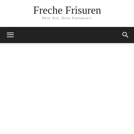
Freche Frisuren
Dein Stil, Dein Statement!