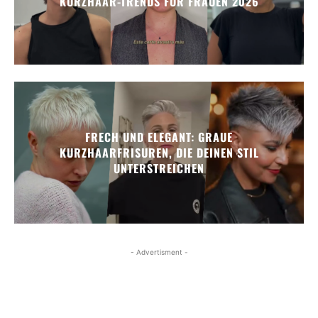
KURZHAAR-TRENDS FÜR FRAUEN 2026
FRECH UND ELEGANT: GRAUE
KURZHAARFRISUREN, DIE DEINEN STIL
UNTERSTREICHEN
- Advertisment -