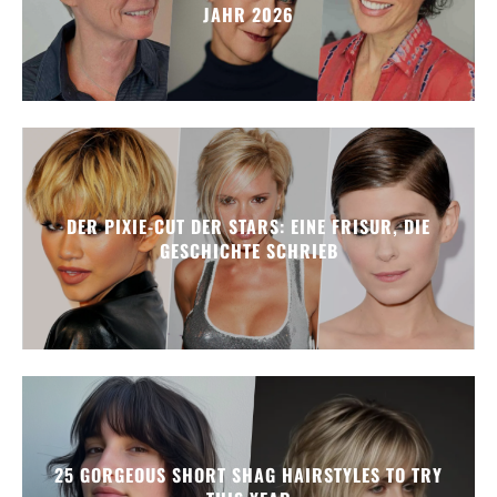
JAHR 2026
DER PIXIE-CUT DER STARS: EINE FRISUR, DIE
GESCHICHTE SCHRIEB
25 GORGEOUS SHORT SHAG HAIRSTYLES TO TRY