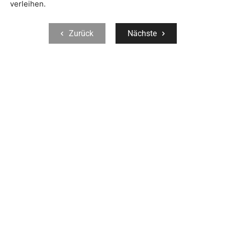
verleihen.
Zurück
Nächste