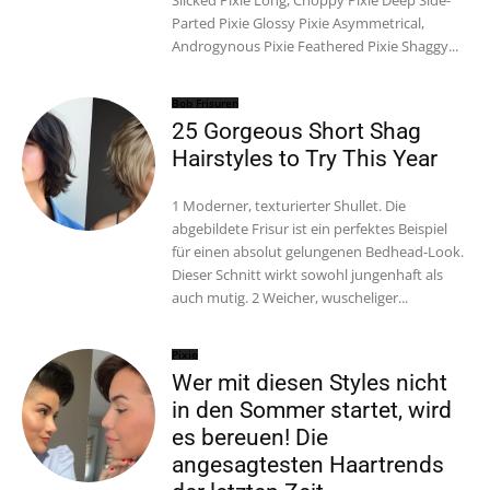
Parted Pixie Glossy Pixie Asymmetrical,
Androgynous Pixie Feathered Pixie Shaggy...
Bob Frisuren
25 Gorgeous Short Shag
Hairstyles to Try This Year
1 Moderner, texturierter Shullet. Die
abgebildete Frisur ist ein perfektes Beispiel
für einen absolut gelungenen Bedhead-Look.
Dieser Schnitt wirkt sowohl jungenhaft als
auch mutig. 2 Weicher, wuscheliger...
Pixie
Wer mit diesen Styles nicht
in den Sommer startet, wird
es bereuen! Die
angesagtesten Haartrends