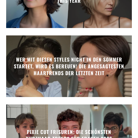
THIS YEAR
WER MIT DIESEN STYLES NICHT IN DEN SOMMER
STARTET, WIRD ES BEREUEN! DIE ANGESAGTESTEN
HAARTRENDS DER LETZTEN ZEIT
PIXIE CUT FRISUREN: DIE SCHÖNSTEN