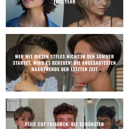
THIS YEAR
WER MIT DIESEN STYLES NICHT IN DEN SOMMER
STARTET, WIRD ES BEREUEN! DIE ANGESAGTESTEN
HAARTRENDS DER LETZTEN ZEIT
PIXIE CUT FRISUREN: DIE SCHÖNSTEN