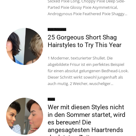
Slicked Pixie Long, Choppy Pixie Deep Side-
Parted Pixie Glossy Pixie Asymmetrical,
Androgynous Pixie Feathered Pixie Shaggy...
Bob Frisuren
25 Gorgeous Short Shag
Hairstyles to Try This Year
1 Moderner, texturierter Shullet. Die
abgebildete Frisur ist ein perfektes Beispiel
für einen absolut gelungenen Bedhead-Look.
Dieser Schnitt wirkt sowohl jungenhaft als
auch mutig. 2 Weicher, wuscheliger...
Pixie
Wer mit diesen Styles nicht
in den Sommer startet, wird
es bereuen! Die
angesagtesten Haartrends