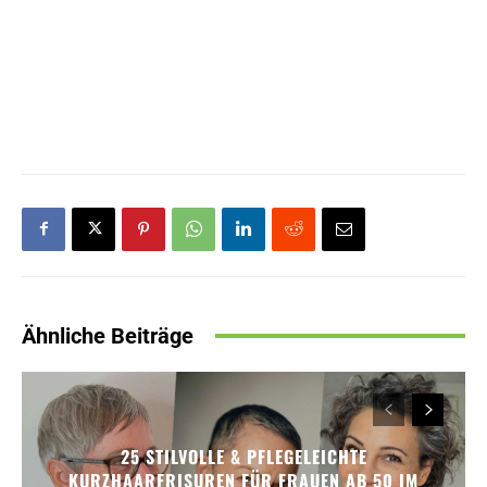
Ähnliche Beiträge
25 STILVOLLE & PFLEGELEICHTE
KURZHAARFRISUREN FÜR FRAUEN AB 50 IM