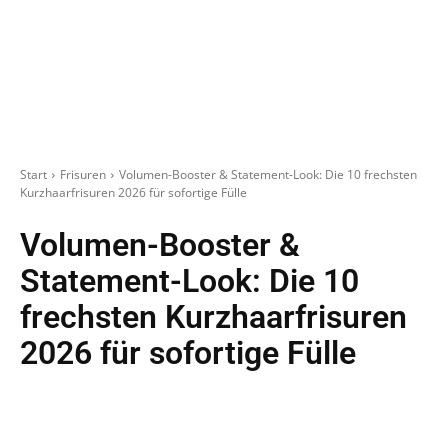
Start
Frisuren
Volumen-Booster & Statement-Look: Die 10 frechsten
Kurzhaarfrisuren 2026 für sofortige Fülle
Volumen-Booster &
Statement-Look: Die 10
frechsten Kurzhaarfrisuren
2026 für sofortige Fülle