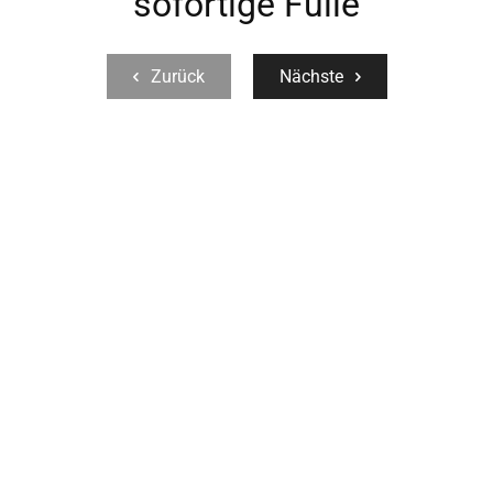
sofortige Fülle
Zurück
Nächste