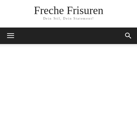
Freche Frisuren
Dein Stil, Dein Statement!