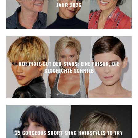
JAHR 2026
DER PIXIE-CUT DER STARS: EINE FRISUR, DIE
GESCHICHTE SCHRIEB
25 GORGEOUS SHORT SHAG HAIRSTYLES TO TRY