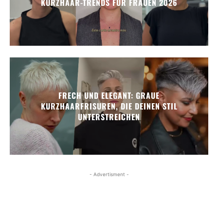
KURZHAAR-TRENDS FÜR FRAUEN 2026
FRECH UND ELEGANT: GRAUE
KURZHAARFRISUREN, DIE DEINEN STIL
UNTERSTREICHEN
- Advertisment -