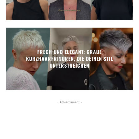
FRECH UND ELEGANT: GRAUE
KURZHAARFRISUREN, DIE DEINEN STIL
UNTERSTREICHEN
- Advertisment -