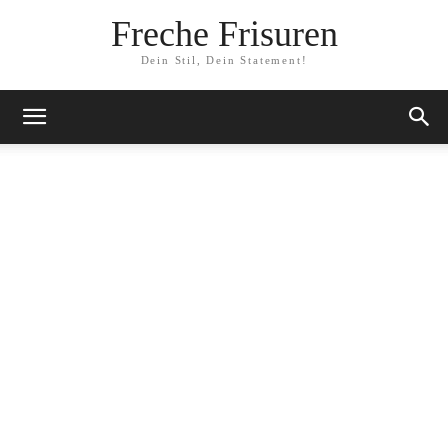
Freche Frisuren
Dein Stil, Dein Statement!