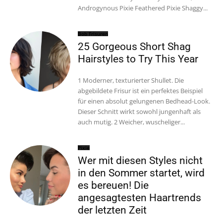
Androgynous Pixie Feathered Pixie Shaggy...
Bob Frisuren
25 Gorgeous Short Shag
Hairstyles to Try This Year
1 Moderner, texturierter Shullet. Die
abgebildete Frisur ist ein perfektes Beispiel
für einen absolut gelungenen Bedhead-Look.
Dieser Schnitt wirkt sowohl jungenhaft als
auch mutig. 2 Weicher, wuscheliger...
Pixie
Wer mit diesen Styles nicht
in den Sommer startet, wird
es bereuen! Die
angesagtesten Haartrends
der letzten Zeit