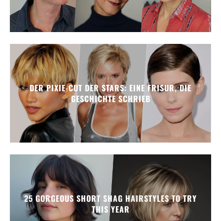
DER PIXIE-CUT DER STARS: EINE FRISUR, DIE
GESCHICHTE SCHRIEB
25 GORGEOUS SHORT SHAG HAIRSTYLES TO TRY
THIS YEAR