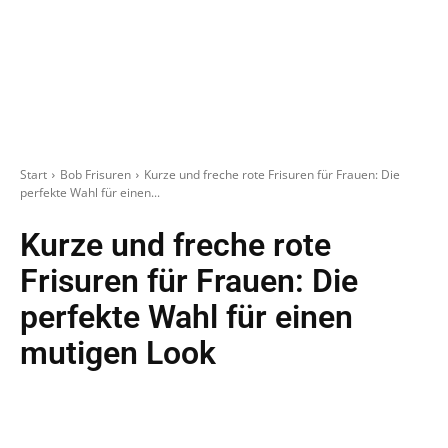
Start
Bob Frisuren
Kurze und freche rote Frisuren für Frauen: Die
perfekte Wahl für einen...
Kurze und freche rote
Frisuren für Frauen: Die
perfekte Wahl für einen
mutigen Look