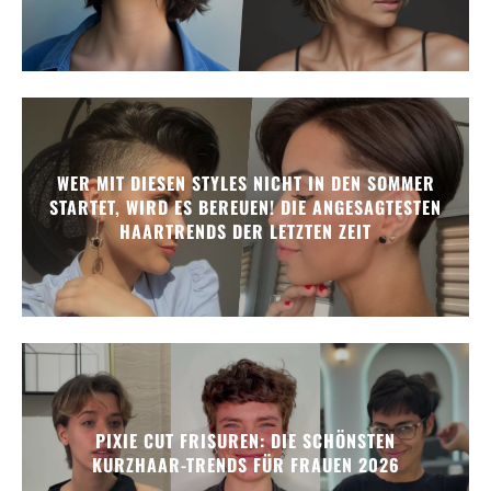
WER MIT DIESEN STYLES NICHT IN DEN SOMMER
STARTET, WIRD ES BEREUEN! DIE ANGESAGTESTEN
HAARTRENDS DER LETZTEN ZEIT
PIXIE CUT FRISUREN: DIE SCHÖNSTEN
KURZHAAR-TRENDS FÜR FRAUEN 2026