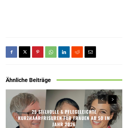
Ähnliche Beiträge
25 STILVOLLE & PFLEGELEICHTE
KURZHAARFRISUREN FÜR FRAUEN AB 50 IM
JAHR 2026