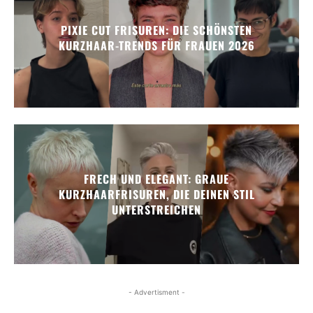
PIXIE CUT FRISUREN: DIE SCHÖNSTEN
KURZHAAR-TRENDS FÜR FRAUEN 2026
FRECH UND ELEGANT: GRAUE
KURZHAARFRISUREN, DIE DEINEN STIL
UNTERSTREICHEN
- Advertisment -