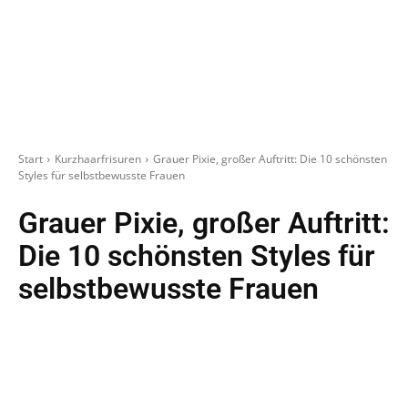
Start
Kurzhaarfrisuren
Grauer Pixie, großer Auftritt: Die 10 schönsten
Styles für selbstbewusste Frauen
Grauer Pixie, großer Auftritt:
Die 10 schönsten Styles für
selbstbewusste Frauen