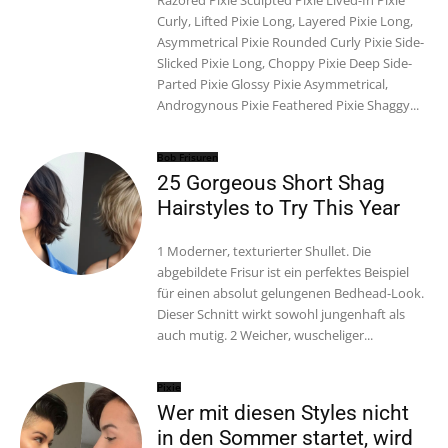
Razored Pixie Sculpted Pixie Lived-In Pixie
Curly, Lifted Pixie Long, Layered Pixie Long,
Asymmetrical Pixie Rounded Curly Pixie Side-
Slicked Pixie Long, Choppy Pixie Deep Side-
Parted Pixie Glossy Pixie Asymmetrical,
Androgynous Pixie Feathered Pixie Shaggy...
Bob Frisuren
25 Gorgeous Short Shag
Hairstyles to Try This Year
1 Moderner, texturierter Shullet. Die
abgebildete Frisur ist ein perfektes Beispiel
für einen absolut gelungenen Bedhead-Look.
Dieser Schnitt wirkt sowohl jungenhaft als
auch mutig. 2 Weicher, wuscheliger...
Pixie
Wer mit diesen Styles nicht
in den Sommer startet, wird