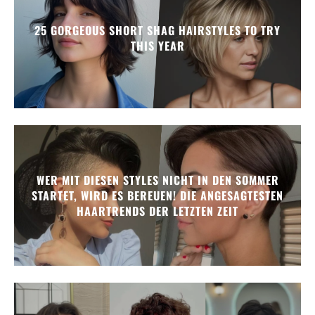
25 GORGEOUS SHORT SHAG HAIRSTYLES TO TRY
THIS YEAR
WER MIT DIESEN STYLES NICHT IN DEN SOMMER
STARTET, WIRD ES BEREUEN! DIE ANGESAGTESTEN
HAARTRENDS DER LETZTEN ZEIT