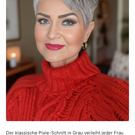
Der klassische Pixie-Schnitt in Grau verleiht jeder Frau