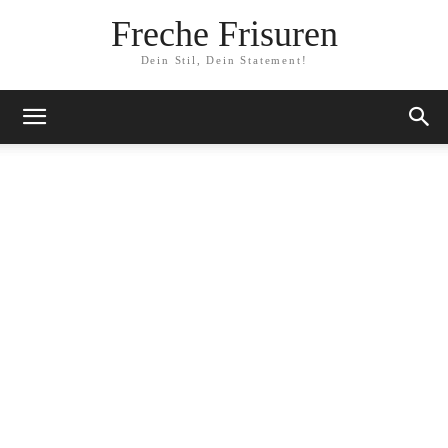
Freche Frisuren
Dein Stil, Dein Statement!