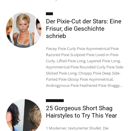
Pixie
Der Pixie-Cut der Stars: Eine
Frisur, die Geschichte
schrieb
Piecey Pixie Curly Pixie Asymmetrical Pixie
Razored Pixie Sculpted Pixie Lived-In Pixie
Curly, Lifted Pixie Long, Layered Pixie Long,
Asymmetrical Pixie Rounded Curly Pixie Side-
Slicked Pixie Long, Choppy Pixie Deep Side-
Parted Pixie Glossy Pixie Asymmetrical,
Androgynous Pixie Feathered Pixie Shaggy...
Bob Frisuren
25 Gorgeous Short Shag
Hairstyles to Try This Year
1 Moderner, texturierter Shullet. Die