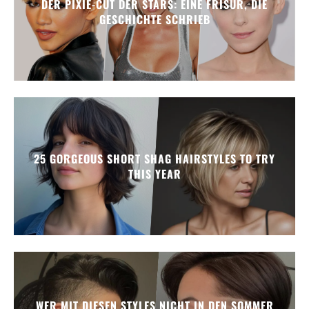
DER PIXIE-CUT DER STARS: EINE FRISUR, DIE
GESCHICHTE SCHRIEB
25 GORGEOUS SHORT SHAG HAIRSTYLES TO TRY
THIS YEAR
WER MIT DIESEN STYLES NICHT IN DEN SOMMER