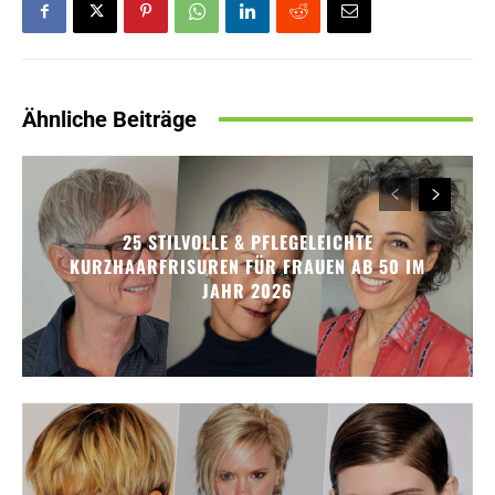
Ähnliche Beiträge
25 STILVOLLE & PFLEGELEICHTE
KURZHAARFRISUREN FÜR FRAUEN AB 50 IM
JAHR 2026