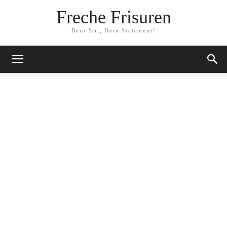
Freche Frisuren
Dein Stil, Dein Statement!