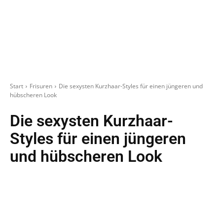
Start
Frisuren
Die sexysten Kurzhaar-Styles für einen jüngeren und
hübscheren Look
Die sexysten Kurzhaar-
Styles für einen jüngeren
und hübscheren Look