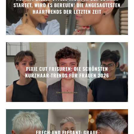
STARTET, WIRD ES BEREUEN! DIE ANGESAGTESTEN
HAARTRENDS DER LETZTEN ZEIT
PIXIE CUT FRISUREN: DIE SCHÖNSTEN
KURZHAAR-TRENDS FÜR FRAUEN 2026
FRECH UND ELEGANT: GRAUE