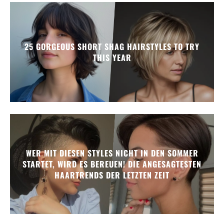
25 GORGEOUS SHORT SHAG HAIRSTYLES TO TRY
THIS YEAR
WER MIT DIESEN STYLES NICHT IN DEN SOMMER
STARTET, WIRD ES BEREUEN! DIE ANGESAGTESTEN
HAARTRENDS DER LETZTEN ZEIT