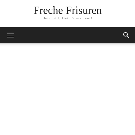
Freche Frisuren
Dein Stil, Dein Statement!