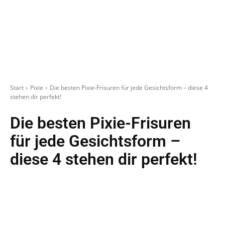
Start
Pixie
Die besten Pixie-Frisuren für jede Gesichtsform – diese 4
stehen dir perfekt!
Die besten Pixie-Frisuren
für jede Gesichtsform –
diese 4 stehen dir perfekt!