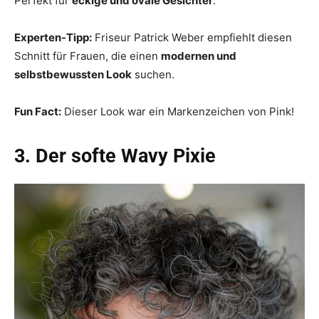
Perfekt für
eckige und ovale Gesichter
.
Experten-Tipp:
Friseur Patrick Weber empfiehlt diesen
Schnitt für Frauen, die einen
modernen und
selbstbewussten Look
suchen.
Fun Fact:
Dieser Look war ein Markenzeichen von Pink!
3. Der softe Wavy Pixie