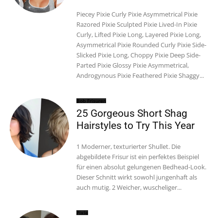
Piecey Pixie Curly Pixie Asymmetrical Pixie
Razored Pixie Sculpted Pixie Lived-In Pixie
Curly, Lifted Pixie Long, Layered Pixie Long,
Asymmetrical Pixie Rounded Curly Pixie Side-
Slicked Pixie Long, Choppy Pixie Deep Side-
Parted Pixie Glossy Pixie Asymmetrical,
Androgynous Pixie Feathered Pixie Shaggy...
Bob Frisuren
25 Gorgeous Short Shag
Hairstyles to Try This Year
1 Moderner, texturierter Shullet. Die
abgebildete Frisur ist ein perfektes Beispiel
für einen absolut gelungenen Bedhead-Look.
Dieser Schnitt wirkt sowohl jungenhaft als
auch mutig. 2 Weicher, wuscheliger...
Pixie