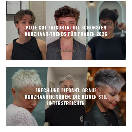
PIXIE CUT FRISUREN: DIE SCHÖNSTEN
KURZHAAR-TRENDS FÜR FRAUEN 2026
FRECH UND ELEGANT: GRAUE
KURZHAARFRISUREN, DIE DEINEN STIL
UNTERSTREICHEN