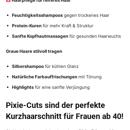
Haarpflege für reiferes Haar
Feuchtigkeitsshampoos
gegen trockenes Haar
Protein-Kuren
für mehr Kraft & Struktur
Sanfte Kopfhautmassagen
für gesunden Haarwuchs
Graue Haare stilvoll tragen
Silbershampoo
für kühlen Glanz
Natürliche Farbauffrischungen
mit Tönung
Highlights
für eine sanfte Verjüngung
Pixie-Cuts sind der perfekte
Kurzhaarschnitt für Frauen ab 40!