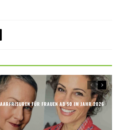
HAARFRISUREN FÜR FRAUEN AB 50 IM JAHR 2026