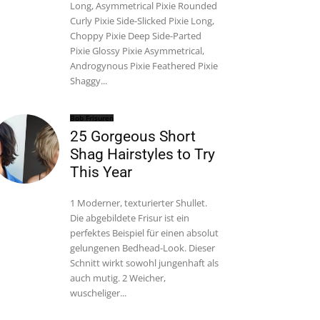
Long, Asymmetrical Pixie Rounded
Curly Pixie Side-Slicked Pixie Long,
Choppy Pixie Deep Side-Parted
Pixie Glossy Pixie Asymmetrical,
Androgynous Pixie Feathered Pixie
Shaggy...
Bob Frisuren
25 Gorgeous Short
Shag Hairstyles to Try
This Year
1 Moderner, texturierter Shullet.
Die abgebildete Frisur ist ein
perfektes Beispiel für einen absolut
gelungenen Bedhead-Look. Dieser
Schnitt wirkt sowohl jungenhaft als
auch mutig. 2 Weicher,
wuscheliger...