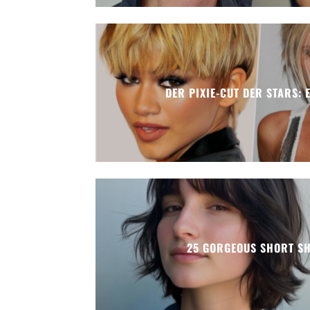
DER PIXIE-CUT DER STARS: 
25 GORGEOUS SHORT SH