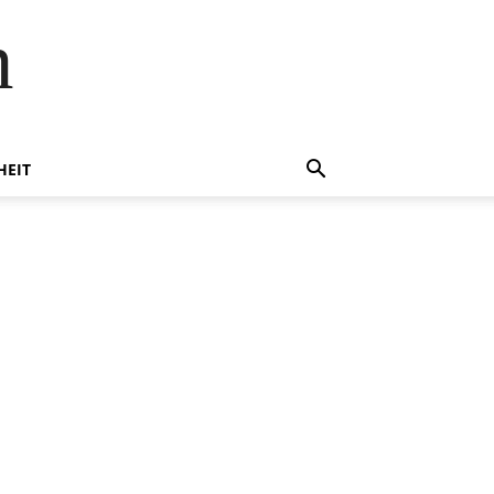
n
HEIT