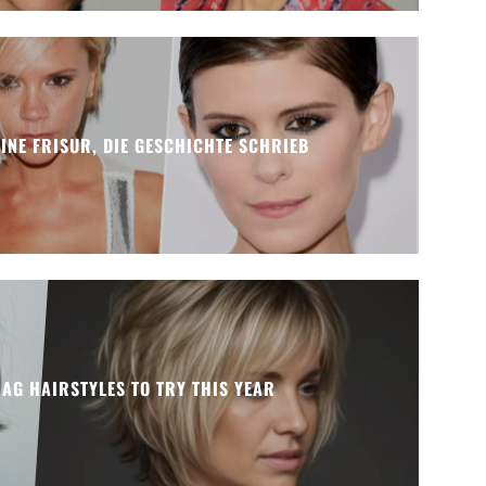
EINE FRISUR, DIE GESCHICHTE SCHRIEB
AG HAIRSTYLES TO TRY THIS YEAR