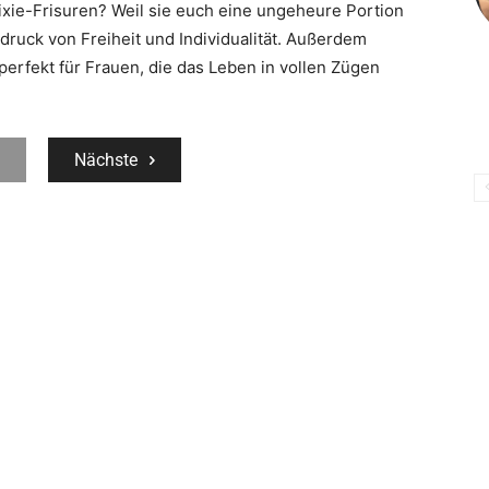
ixie-Frisuren? Weil sie euch eine ungeheure Portion
druck von Freiheit und Individualität. Außerdem
 perfekt für Frauen, die das Leben in vollen Zügen
Nächste