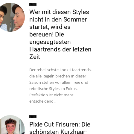
Pixie
Wer mit diesen Styles
nicht in den Sommer
startet, wird es
bereuen! Die
angesagtesten
Haartrends der letzten
Zeit
Der rebellischste Look: Haartrends,
die alle Regeln brechen In dieser
Saison stehen vor allem freie und
rebellische Styles im Fokus.
Perfektion ist nicht mehr
entscheidend...
Pixie
Pixie Cut Frisuren: Die
schönsten Kurzhaar-