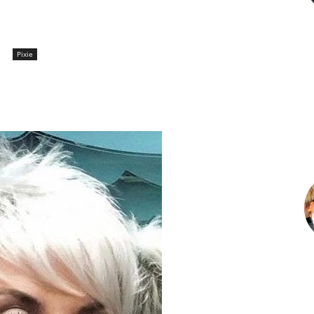
Pixie