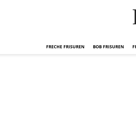
FRECHE FRISUREN
BOB FRISUREN
F