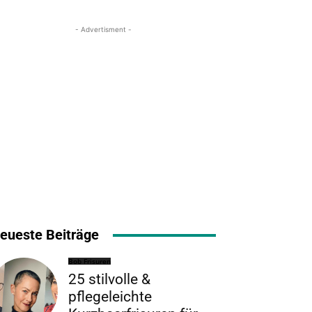
- Advertisment -
eueste Beiträge
Bob Frisuren
25 stilvolle &
pflegeleichte