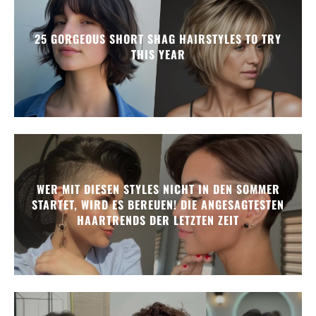
25 GORGEOUS SHORT SHAG HAIRSTYLES TO TRY
THIS YEAR
WER MIT DIESEN STYLES NICHT IN DEN SOMMER
STARTET, WIRD ES BEREUEN! DIE ANGESAGTESTEN
HAARTRENDS DER LETZTEN ZEIT