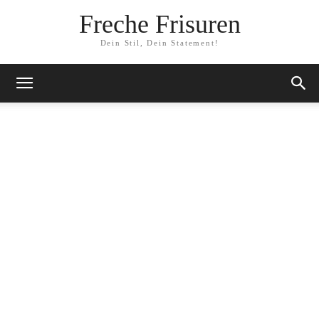
Freche Frisuren
Dein Stil, Dein Statement!