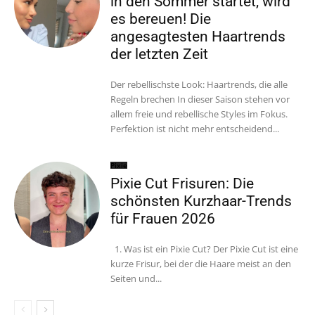
in den Sommer startet, wird
es bereuen! Die
angesagtesten Haartrends
der letzten Zeit
Der rebellischste Look: Haartrends, die alle
Regeln brechen In dieser Saison stehen vor
allem freie und rebellische Styles im Fokus.
Perfektion ist nicht mehr entscheidend...
Pixie
Pixie Cut Frisuren: Die
schönsten Kurzhaar-Trends
für Frauen 2026
1. Was ist ein Pixie Cut? Der Pixie Cut ist eine
kurze Frisur, bei der die Haare meist an den
Seiten und...