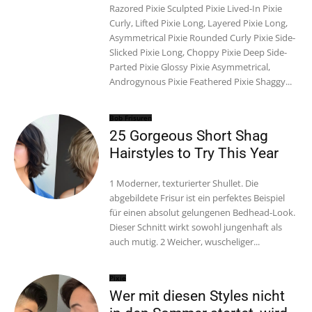
Razored Pixie Sculpted Pixie Lived-In Pixie
Curly, Lifted Pixie Long, Layered Pixie Long,
Asymmetrical Pixie Rounded Curly Pixie Side-
Slicked Pixie Long, Choppy Pixie Deep Side-
Parted Pixie Glossy Pixie Asymmetrical,
Androgynous Pixie Feathered Pixie Shaggy...
Bob Frisuren
25 Gorgeous Short Shag
Hairstyles to Try This Year
1 Moderner, texturierter Shullet. Die
abgebildete Frisur ist ein perfektes Beispiel
für einen absolut gelungenen Bedhead-Look.
Dieser Schnitt wirkt sowohl jungenhaft als
auch mutig. 2 Weicher, wuscheliger...
Pixie
Wer mit diesen Styles nicht