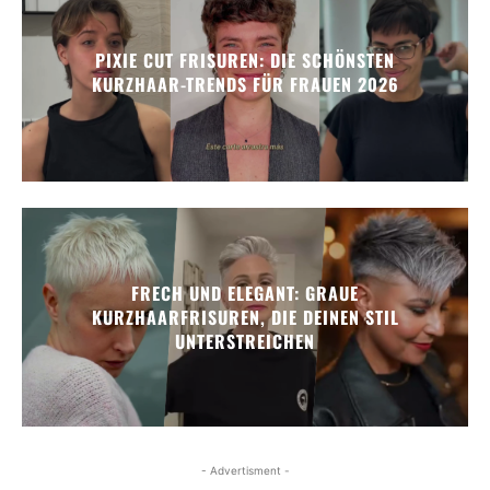
PIXIE CUT FRISUREN: DIE SCHÖNSTEN
KURZHAAR-TRENDS FÜR FRAUEN 2026
FRECH UND ELEGANT: GRAUE
KURZHAARFRISUREN, DIE DEINEN STIL
UNTERSTREICHEN
- Advertisment -